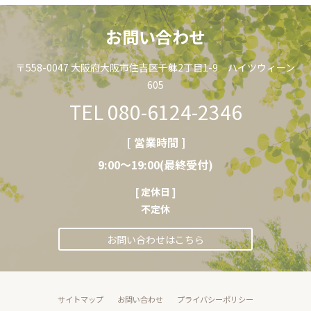
お問い合わせ
〒558-0047 大阪府大阪市住吉区千躰2丁目1-9 ハイツウィーン
605
TEL
080-6124-2346
[
営業時間
]
9:00～19:00(最終受付)
[ 定休日 ]
不定休
お問い合わせはこちら
サイトマップ
お問い合わせ
プライバシーポリシー